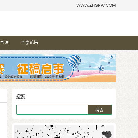
WWW.ZHSFW.COM
书法
兰亭论坛
搜索