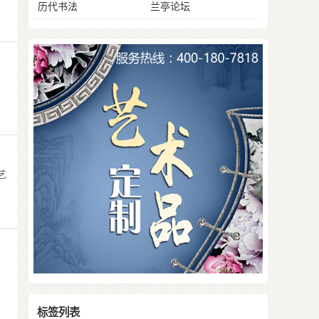
历代书法
兰亭论坛
艺
标签列表