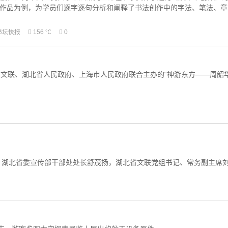
作品为例，为学员们逐字逐句分析和阐释了书法创作中的字法、笔法、章
书坛快报
156 ℃
0
文联、湖北省人民政府、上海市人民政府联合主办的“神游东方——周韶
开。湖北省委宣传部干部处处长舒茂扬，湖北省文联党组书记、常务副主席