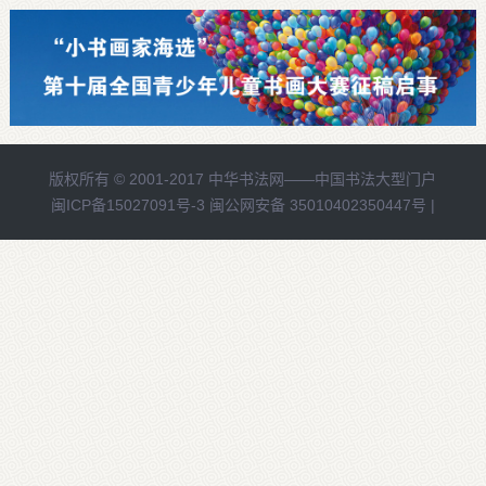
版权所有 © 2001-2017
中华书法网——中国书法大型门户
闽ICP备15027091号-3
闽公网安备 35010402350447号 |