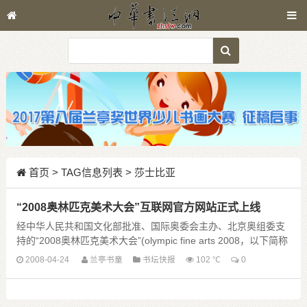
首页
> TAG信息列表 > 莎士比亚
“2008奥林匹克美术大会”互联网官方网站正式上线
经中华人民共和国文化部批准、国际奥委会主办、北京奥组委支
持的“2008奥林匹克美术大会”(olympic fine arts 2008，以下简称
“奥美大会”)已于2008年1月10日正式拉开序幕。这一奥林匹克艺
2008-04-24
兰亭书童
书坛快报
102 ℃
0
术盛事是有史以来最大 ......