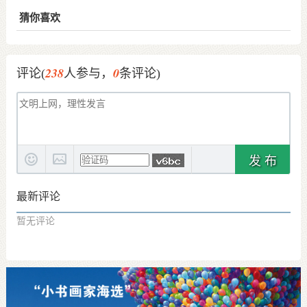
猜你喜欢
238
0
评论(
人参与，
条评论)
发 布
最新评论
暂无评论