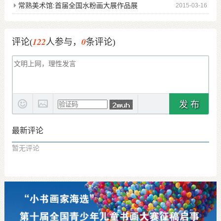
常熟美术馆:首届全国水粉画大展作品展
2015-03-16
122
0
评论(
人参与，
条评论)
发 布
最新评论
暂无评论