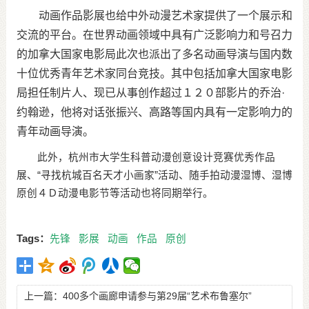
动画作品影展也给中外动漫艺术家提供了一个展示和
交流的平台。在世界动画领域中具有广泛影响力和号召力
的加拿大国家电影局此次也派出了多名动画导演与国内数
十位优秀青年艺术家同台竞技。其中包括加拿大国家电影
局担任制片人、现已从事创作超过１２０部影片的乔治·
约翰逊，他将对话张振兴、高路等国内具有一定影响力的
青年动画导演。
此外，杭州市大学生科普动漫创意设计竞赛优秀作品
展、“寻找杭城百名天才小画家”活动、随手拍动漫湿博、湿博
原创４Ｄ动漫电影节等活动也将同期举行。
Tags：
先锋
影展
动画
作品
原创
上一篇：
400多个画廊申请参与第29届“艺术布鲁塞尔”