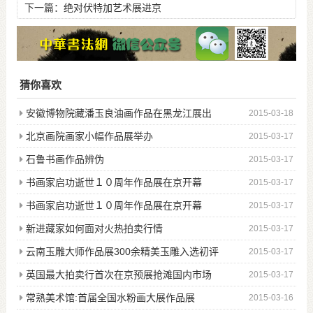
下一篇：
绝对伏特加艺术展进京
猜你喜欢
安徽博物院藏潘玉良油画作品在黑龙江展出
2015-03-18
北京画院画家小幅作品展举办
2015-03-17
石鲁书画作品辨伪
2015-03-17
书画家启功逝世１０周年作品展在京开幕
2015-03-17
书画家启功逝世１０周年作品展在京开幕
2015-03-17
新进藏家如何面对火热拍卖行情
2015-03-17
云南玉雕大师作品展300余精美玉雕入选初评
2015-03-17
英国最大拍卖行首次在京预展抢滩国内市场
2015-03-17
常熟美术馆:首届全国水粉画大展作品展
2015-03-16