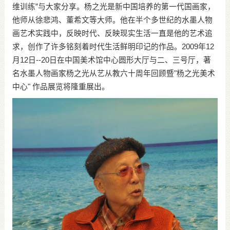
维训练”与大家分享。杨之光是新中国培养的第一代国画家，
他师从徐悲鸿、董希文等大师。他在半个多世纪的水墨人物
画艺术实践中，反映时代、反映现实生活一直是他的艺术追
求，创作了许多铭刻着时代生活鲜明印记的作品。2009年12
月12日--20日在中国美术馆中心圆形大厅与二、三号厅，著
名水墨人物画家杨之光从艺从教六十周年回顾暨"杨之光美术
中心" 作品展览将隆重展出。