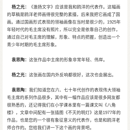
杨之光：
《激扬文字》应该是我和鸥洋的代表作。这幅画
的草稿是鸥洋老师画得很完整的素描，后来我把它画成了国
画。通过国画形式表现的领袖画像在当时是很少的，1925年
年轻时代的毛主席没有照片，所以完全是依靠自己的创作，
通过自己对毛主席的理解，形象、特点的把握，创造出一个
青少年时期的毛主席形象。
袁思陶：
这张作品中主席的形象非常年轻、伟岸。
杨之光：
这张画在国内外反响都很好，这次也会展出。
袁思陶：
我们知道您在六、七十年代创作的表现伟大领袖
毛主席的系列作品很多，其中有一幅作品应该是很多网友都
很熟悉的，还记得我们在小学课本里有一篇课文叫《八角
楼》，文章中间配有一张插图《不灭的明灯》这是1977年的
作品，也是您的一个很有象征意义的代表作，也是和鸥洋老
师合作的。您给我们讲一下这个画的背景吧。