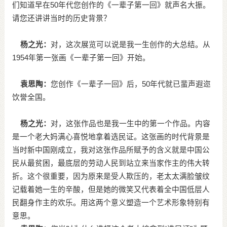
们知道早在50年代您创作的《一辈子第一回》就声名大振。
请您还讲讲当时的历史背景？
杨之光：
对，这次展览可以说是我一生创作的大总结。从
1954年第一张画《一辈子第一回》开始。
袁思陶：
您创作《一辈子一回》后，50年代就已蜚声遐迩
饮誉全国。
杨之光：
对，这张作品也是我一生中的第一个作品。内容
是一个老大妈满心喜悦地拿着选民证。这张画的时代背景是
当时新中国刚成立，我对这张作品所赋予的含义就是中国公
民从最贫困，最底层的劳动人民到站立来当家作主的伟大转
折。这个很重要，因为原来是受人欺压的，老太太满脸皱纹
记载着她一生的辛酸，但是她的微笑又代表着全中国低层人
民翻身作主的欢乐。用这两个意义塑造一个艺术形象特别有
意思。