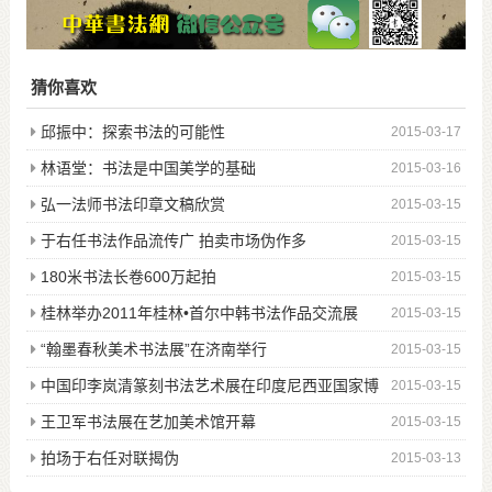
猜你喜欢
邱振中：探索书法的可能性
2015-03-17
林语堂：书法是中国美学的基础
2015-03-16
弘一法师书法印章文稿欣赏
2015-03-15
于右任书法作品流传广 拍卖市场伪作多
2015-03-15
180米书法长卷600万起拍
2015-03-15
桂林举办2011年桂林•首尔中韩书法作品交流展
2015-03-15
“翰墨春秋美术书法展”在济南举行
2015-03-15
中国印李岚清篆刻书法艺术展在印度尼西亚国家博
2015-03-15
物馆开幕
王卫军书法展在艺加美术馆开幕
2015-03-15
拍场于右任对联揭伪
2015-03-13