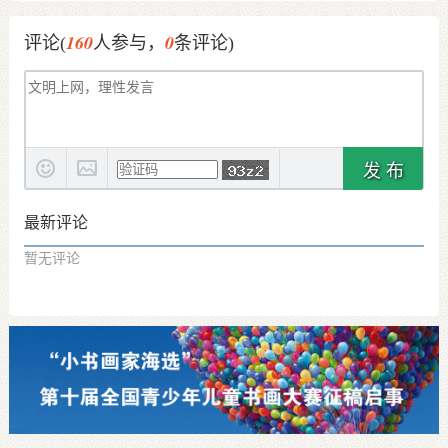
160
0
评论(
人参与，
条评论)
发 布
最新评论
暂无评论